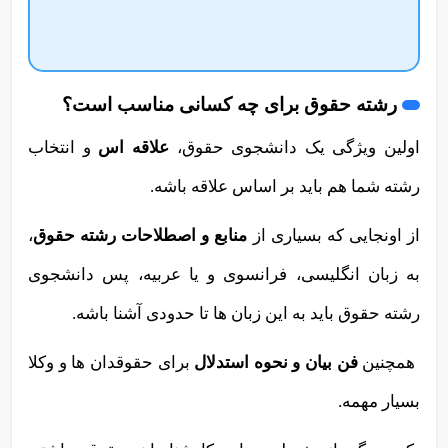
نشو!!!
رشته حقوق برای چه کسانی مناسب است؟
اولین ویژگی یک دانشجوی حقوق،
علاقه اس
و انتخاب
رشته شما هم باید بر اساس علاقه باشه.
از اونجایی که بسیاری از
منابع و اصطلاحات رشته حقوق
،
به زبان انگلیسی، فرانسوی و یا عربیه، پس دانشجوی
رشته حقوق باید به این زبان ها تا حدودی آشنا باشه.
همچنین
فن بیان و نحوه استدلال
برای حقوقدان ها و وکلا
بسیار مهمه
.