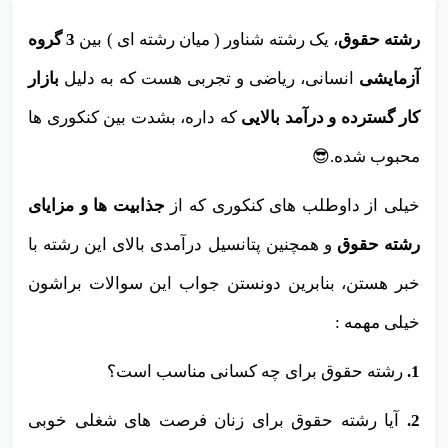
1,096
10 دقیقه
0
نظرات
رشته حقوق
، یک رشته شناور ( میان رشته ای ) بین
3 گروه
آزمایشی
انسانی، ریاضی و تجربی هست که به دلیل
بازار
کار گسترده و درآمد بالایی
که داره، بشدت بین کنکوری ها
محبوب شده.😎
خیلی از داوطلب های کنکوری که از
جذابیت ها و مزایای
رشته حقوق
و همچنین پتانسیل درآمدی بالای این رشته با
خبر هستن، بنابرین دونستن جواب این سوالات براشون
خیلی مهمه :
1.
رشته حقوق برای چه کسانی مناسب است؟