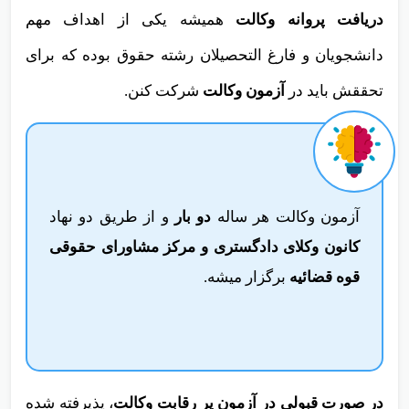
آزمون وکالت چیست؟
دریافت پروانه وکالت
همیشه یکی از اهداف مهم
دانشجویان و فارغ التحصیلان رشته حقوق بوده که برای
تحققش باید در
آزمون وکالت
شرکت کنن.
آزمون وکالت هر ساله
دو بار
و از طریق دو نهاد
کانون وکلای دادگستری و مرکز مشاورای حقوقی
قوه قضائیه
برگزار میشه.