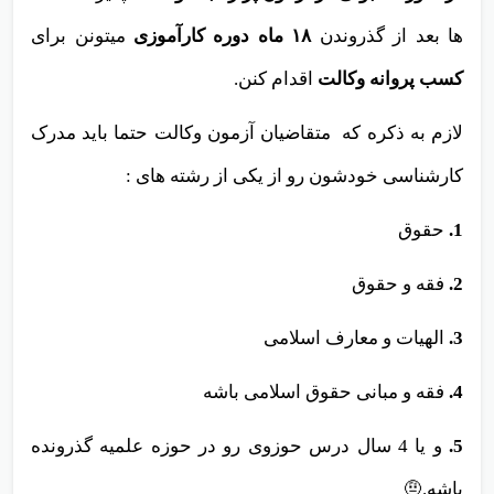
در صورت قبولی در آزمون پر رقابت وکالت
، پذیرفته شده
ها بعد از گذروندن
۱۸
ماه دوره کارآموزی
میتونن برای
کسب پروانه وکالت
اقدام کنن.
لازم به ذکره که متقاضیان آزمون وکالت حتما باید مدرک
کارشناسی خودشون رو از یکی از رشته های :
1.
حقوق
2.
فقه و حقوق
3.
الهیات و معارف اسلامی
4.
فقه و مبانی حقوق اسلامی باشه
5.
و یا
4
سال درس حوزوی رو در حوزه علمیه گذرونده