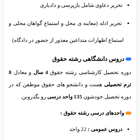
انواع مناقصه ها، مزایده ها و
...
تحریر دعاوی شامل بازپرسی و دادیاری
تحریر ادله (معاینه ی محل و استماع گواهان محلی و
استماع اظهارات متداعین معذور از حضور در دادگاه)
دروس دانشگاهی رشته حقوق
دوره تحصیل کارشناسی رشته حقوق
4 سال
و معادل
8
ترم تحصیلی
هست و دانشجو های حقوق موظفن که در
دوره تحصیل خودشون
135 واحد درسی
رو بگذرونن.
واحدهای درسی رشته حقوق :