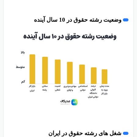
کارشناسی ارشد
به دانشجو ها توصیه میشه
.
وضعیت رشته حقوق در 10 سال آینده