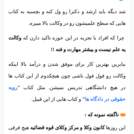
اگه دانشجو بعد از لیسانس
آزمون وکالت داد و قبول
شد دیگه باید ارشد و دکترا رو ول کنه و بچسبه به کتاب
هایی که سطح علمیشون رو در وکالت بالا میبره.
چرا که افراد با تجربه در این حوزه تاکید دارن که
وکالت
یه علم نیست و بیشتر مهارت و فنه !!
بنابرین بهترین کار برای موفق شدن و درآمد بالا اینکه
وکالت رو فول فول باشی چون هیچکدوم از این کتاب ها
در هیچ دانشگاهی تدریس نمیشن. مثل کتاب
"
رویه
حقوقی در دادگاه ها
"
و کتاب هایی از این قبیل
.
ناگفته نمونه که :