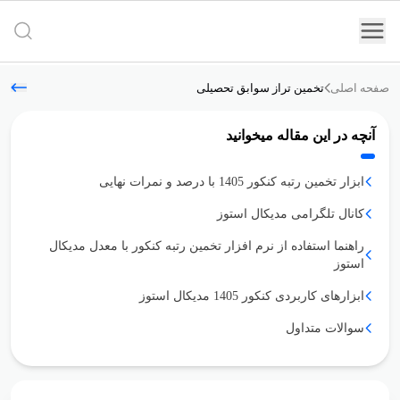
جستج
صفحه اصلی
تخمین تراز سوابق تحصیلی
آنچه در این مقاله میخوانید
ابزار تخمین رتبه کنکور 1405 با درصد و نمرات نهایى
کانال تلگرامى مدیکال استوز
راهنما استفاده از نرم افزار تخمین رتبه کنکور با معدل مدیکال استوز
ابزارهاى کاربردى کنکور 1405 مدیکال استوز
سوالات متداول
محاسبه تراز سوابق تحصیلى (تراز نمرات معدل کتبى