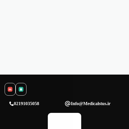
m
02191035058
Info@Medicalstus.ir