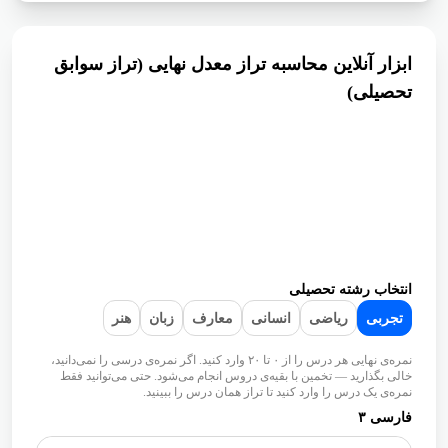
ابزار آنلاین محاسبه تراز معدل نهایى (تراز سوابق
تحصیلى)
انتخاب رشته تحصیلی
تجربی
ریاضی
انسانی
معارف
زبان
هنر
نمره‌ی نهایی هر درس را از ۰ تا ۲۰ وارد کنید. اگر نمره‌ی درسی را نمی‌دانید، خالی
بگذارید — تخمین با بقیه‌ی دروس انجام می‌شود. حتی می‌توانید فقط نمره‌ی یک
درس را وارد کنید تا تراز همان درس را ببینید.
فارسی ۳