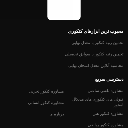
محبوب ترین ابزارهای کنکوری
تخمین رتبه کنکور با معدل نهایى
تخمین رتبه کنکور با سوابق تحصیلى
محاسبه آنلاین معدل امتحان نهایى
دسترسی سریع
مشاوره تلفنی ساعتی
مشاوره کنکور تجربى
قبولی های کنکوری های مدیکال
مشاوره کنکور انسانى
استوز
مشاوره کنکور هنر
درباره ما
مشاوره کنکور ریاضى