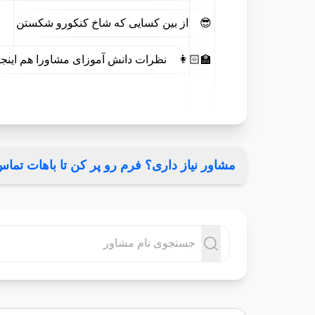
😎
از بین کسایی که شاخ کنکورو شکستن
👩🏻‍🏫
نظرات دانش آموزای مشاورا هم اینجا
مشاور نیاز داری؟ فرم رو پر کن تا باهات تماس ب