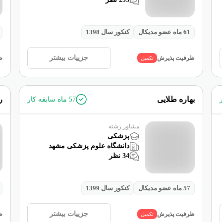
61
ماه عضو مدیکال
کنکور سال
1398
جزییات بیشتر
ظرفیت پذیرش
تکمیل
ظ
بهاره طلایی
ر
57
ماه سابقه کار
مشاور رشته
پزشکی
دانشگاه علوم پزشکی مشهد
34
نظر
57
ماه عضو مدیکال
کنکور سال
1399
جزییات بیشتر
ظرفیت پذیرش
تکمیل
ظ