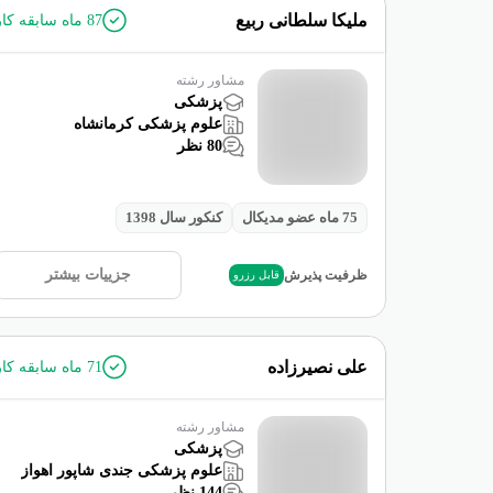
ملیکا سلطانی ربیع
87
ماه سابقه کار
مشاور رشته
پزشکی
علوم پزشکی کرمانشاه
80
نظر
75
ماه عضو مدیکال
کنکور سال
1398
جزییات بیشتر
ظرفیت پذیرش
قابل رزرو
علی نصیرزاده
71
ماه سابقه کار
مشاور رشته
پزشکی
علوم پزشکی جندی شاپور اهواز
144
نظر