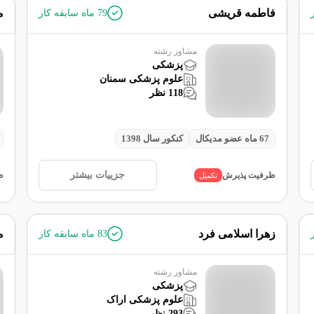
فاطمه قریشی
م
79
ماه سابقه کار
مشاور رشته
پزشکی
علوم پزشکی سمنان
118
نظر
67
ماه عضو مدیکال
کنکور سال
1398
جزییات بیشتر
ظرفیت پذیرش
تکمیل
ظ
زهرا اسلامی فرد
م
83
ماه سابقه کار
مشاور رشته
پزشکی
علوم پزشکی اراک
293
نظر