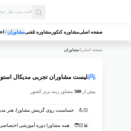
صفحه اصلی
مشاوره کنکور
مشاوره تلفنی
مشاوران
اخبار
مدی
صفحه اصلی
مشاوران
لیست مشاوران تجربی مدیکال استوز
بیش از
500
مشاور رتبه برتر کشور
💪🏻
حساسیت روی گزینش مشاورا، هنر مدیکال
🧑🏻‍💻
همه مشاورا دوره آموزشی اختصاصی دا