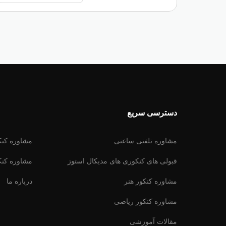
دسترسی سریع
مشاوره تلفنی ساعتی
مشاوره کنکو
قبولی های کنکوری های مدیکال استوز
مشاوره کنکو
مشاوره کنکور هنر
درباره ما
مشاوره کنکور ریاضى
مقالات آموزشى