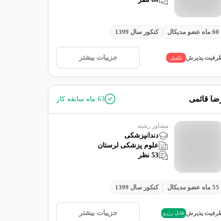
60
ماه عضو مدیکال
کنکور سال
1399
جزییات بیشتر
رفیت پذیرش
تکمیل
ضا قائمی
63
ماه سابقه کار
مشاور رشته
دندانپزشکی
علوم پزشکی لرستان
53
نظر
55
ماه عضو مدیکال
کنکور سال
1399
جزییات بیشتر
رفیت پذیرش
قابل رزرو