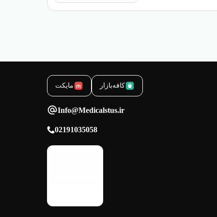
کافه‌بازار
مایکت
m
Info@Medicalstus.ir
02191035058