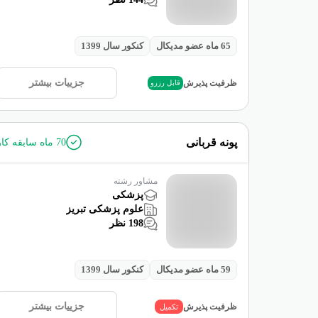
65
ماه عضو مدیکال
کنکور سال
1399
جزییات بیشتر
ظرفیت پذیرش
قابل رزرو
پونه قربانی
70
ماه سابقه کار
مشاور رشته
پزشکی
علوم پزشکی تبریز
198
نظر
59
ماه عضو مدیکال
کنکور سال
1399
جزییات بیشتر
ظرفیت پذیرش
تکمیل