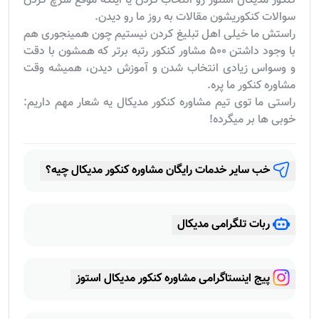
۲۴۵٬۶۳۶
اعضای مدیکالی
درباره ما
هرچی در مورد مشاوره کنکور مدیکال میخوای بدونی،
اینجاست!
طبق بررسی هایی که داشتیم بیشتر مدیکالی های جدیدی که
به جمع ما می پیوندن، یا از طریق توصیه دوستاشون مشاوره
کنکور مدیکال استوز رو انتخاب کردن یا اینکه موقع سرچ کردن