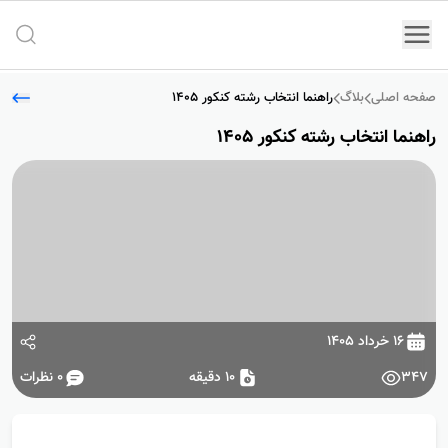
جستج
صفحه اصلی
بلاگ
راهنما انتخاب رشته کنکور 1405
راهنما انتخاب رشته کنکور 1405
۱۶ خرداد ۱۴۰۵
347
10 دقیقه
0
نظرات