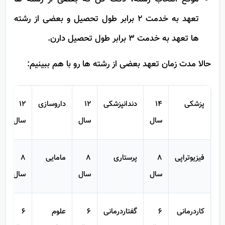
موقع انتخاب رشته، دقت کن که بعضی از رشته ها
تعهد به خدمت 2 برابر طول تحصیل و بعضی از رشته
ها تعهد به خدمت 3 برابر طول تحصیل دارن.
حالا مدت زمان تعهد بعضی از رشته ها رو با هم ببینیم:
پزشکی
14
دندانپزشکی
12
داروسازی
12
سال
سال
سال
فیزیوتراپی
8
پرستاری
8
مامایی
8
سال
سال
سال