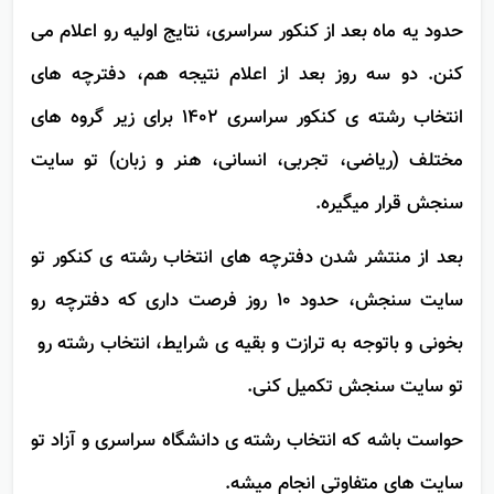
شه ولی انتخاب رشته فقط همون
یک بار در طول ساله
!
حدود یه ماه بعد از کنکور سراسری، نتایج اولیه رو اعلام می
کنن. دو سه روز بعد از اعلام نتیجه هم، دفترچه های
انتخاب رشته ی کنکور سراسری 1402 برای زیر گروه های
مختلف (ریاضی، تجربی، انسانی، هنر و زبان) تو سایت
سنجش قرار میگیره.
بعد از منتشر شدن دفترچه های انتخاب رشته ی کنکور تو
سایت سنجش، حدود 10 روز فرصت داری که دفترچه رو
بخونی و باتوجه به ترازت و بقیه ی شرایط، انتخاب رشته رو
تو سایت سنجش تکمیل کنی.
حواست باشه که انتخاب رشته ی دانشگاه سراسری و آزاد تو