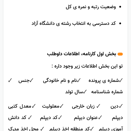
روزانه و غیر روزانه
وضعیت رتبه و نمره ی کل
کد دسترسی به انتخاب ‌رشته ی دانشگاه آزاد
بخش اول کارنامه، اطلاعات داوطلب
تو این بخش اطلاعات زیر وجود داره :
🗸شماره ی پرونده 🗸نام و نام خانودگی 🗸جنس 🗸
شماره شناسنامه 🗸سال تولد
🗸دین 🗸 زبان خارجی 🗸معلولیت 🗸معدل کتبی
دیپلم 🗸عنوان دیپلم 🗸کد دیپلم 🗸 کد دانش