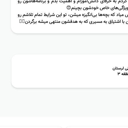
دم به حرفای دانش‌آموزام و اهمیت بدم و برنامه‌هاشون رو
ویژگی‌های خاص خودشون بچینم😍
میاد که بچه‌ها بی‌انگیزه میشن، تو این شرایط تمام تلاشم رو
ن با اشتیاق به مسیری که به هدفشون منتهی میشه برگردن✌🏻
ی لرستان