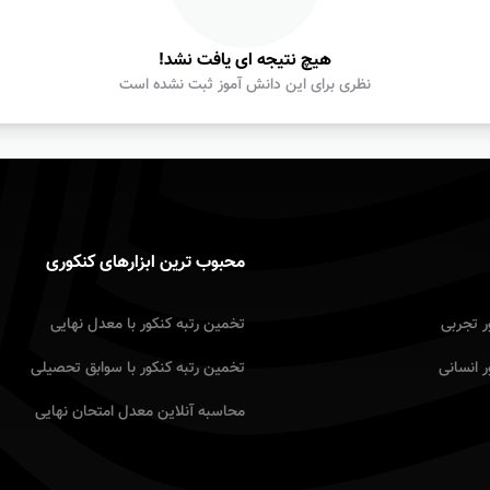
هیچ نتیجه ای یافت نشد!
نظری برای این دانش آموز ثبت نشده است
محبوب ترین ابزارهای کنکوری
ر تجربى
تخمین رتبه کنکور با معدل نهایى
ر انسانى
تخمین رتبه کنکور با سوابق تحصیلى
محاسبه آنلاین معدل امتحان نهایى