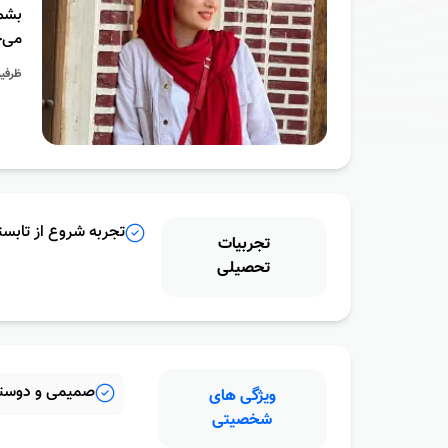
بشم
می‌
ظرفی
تجربه شروع از تابست
تجربیات
تحصیلى
صمیمی و دوستا
ویژگى هاى
شخصیتى