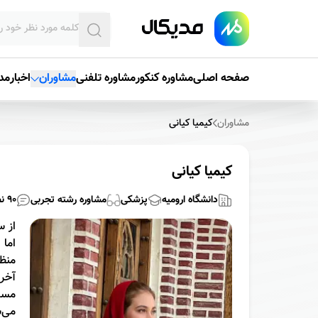
صفحه اصلی
مشاوره کنکور
مشاوره تلفنی
مشاوران
اخبار
مدی
مشاوران
کیمیا کیانی
کیمیا کیانی
دانشگاه ارومیه
پزشکی
مشاوره رشته
تجربی
90
نظ
از 
اما 
آخر تاب
مسی
می‌