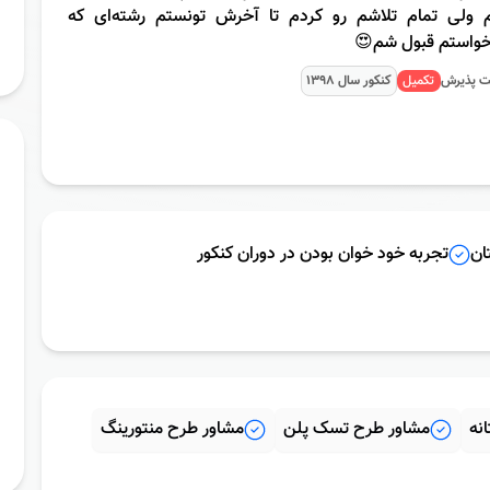
 ولی تمام تلاشم رو کردم تا آخرش تونستم رشته‌ای که
خواستم قبول شم😍
ت پذیرش
تکمیل
کنکور سال
1398
ان
تجربه خود خوان بودن در دوران کنکور
نه
مشاور طرح تسک پلن
مشاور طرح منتورینگ