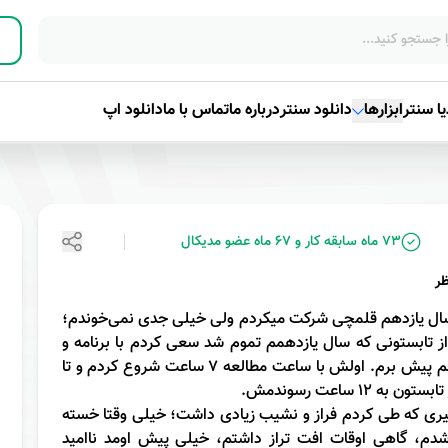
ا سنتر
ابزارها
دانلود سنتر
درباره ما
تماس با ما
دانلود اپ
73 ماه سابقه کار و
67 ماه عضو مدیکال
ر
سال یازدهم قلمچی شرکت میکردم ولی خیلی جدی نمی‌خوندم؛
از تابستونی که سال یازدهمم تموم شد سعی کردم با برنامه و
منظم پیش برم. اولش با ساعت مطالعه ۷ ساعت شروع کردم و تا
ستون به ۱۲ ساعت رسوندمش.
ری که طی کردم فراز و نشیب زیادی داشت؛ خیلی وقتا خسته
شدم، گاهی اوقات افت تراز داشتم، خیلی پیش اومد ناامید