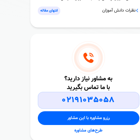
نظرات دانش آموزان
انتهای مقاله
به مشاور نیاز دارید؟
با ما تماس بگیرید
02191035058
رزرو مشاوره با این مشاور
طرح‌های مشاوره