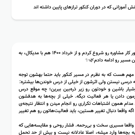
نش آموزانی که در دوران کنکور ترازهای پایین داشته اند
من بعد از کنکور کار مشاوره رو شروع کردم و از خرداد ۱۴۰۰ هم با مدیکال، به
 مسیر رو ادامه دادم🌿✨
مهم هست که به نظرم در مسیر کنکور باید حتما بهشون توجه
ه درسی نیستن ولی اثرشون از خیلی از درس خوندن‌ها بیشتره:
یار باشین و خودتون رو زیر ذره‌بین ببرین؛ چه موقع درس
مون دادن یا هر فعالیت دیگه. خیلی از بچه‌ها به هدفشون
دام همون اشتباهات تکراری رو انجام میدن و انتظار نتیجه‌ی
گه واقعا دنبال تغییر هستین، باید فعالیت‌هاتون رو هم تغییر
 واقعا مسیری سخت و بی‌رحمه. فشار روحی و مقایسه‌هایی که
 بچه‌ها وارد میشه، اصلا عادلانه نیست و بیش از حد تحمل