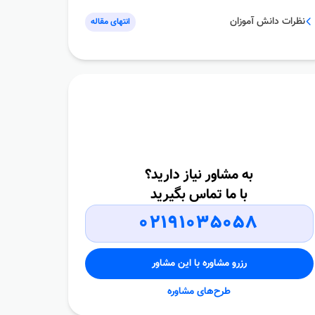
نظرات دانش آموزان
انتهای مقاله
به مشاور نیاز دارید؟
با ما تماس بگیرید
02191035058
رزرو مشاوره با این مشاور
طرح‌های مشاوره