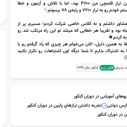
اولین تراز قلمچی من ۴۷۰۰ بود، اما با تلاش و آزمون و خطا
تونستم خودم رو به تراز ۷۲۰۰ و رتبه‌ی ۷۸ 
نه مشاور داشتم و نه کلاس خاصی شرکت کردم؛ مسیرم پر
اشتباه بود و تقریبا هر خطایی که میشد تو این راه مرتکب ش
تجربه کرد
دقیقا به همین دلیل، الان می‌خوام هر چیزی که یاد گرفتم ر
شما به اشتراک بذارم تا شما دیگه اون اشتباهات رو تکرار ن

1399
کنکور سال
قابل رزرو
ظرفیت پ
تجربه استفاده از ویدیوهای آم
تجربه داشتن ترازهای پایین در دوران کنکور
تجربه تحص
تجربه خود خوان 