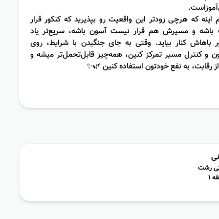
آموزاست.
م اینه که هرچی زودتر این واقعیت رو بپذیرید که کنکور قرار
اشه و مسیرش هم قرار نیست آسون باشه، سریع‌تر یاد
ر باهاش کنار بیاید. وقتی به جای جنگیدن با شرایط، روی
 و کنترل مسیر تمرکز کنین، همه‌چیز قابل‌تحمل‌تر میشه و
از رقابت، به نفع خودتون استفاده کنین 🌿✨
نی
ی رشت