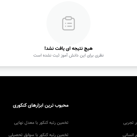
هیچ نتیجه ای یافت نشد!
نظری برای این دانش آموز ثبت نشده است
محبوب ترین ابزارهای کنکوری
ر تجربى
تخمین رتبه کنکور با معدل نهایى
ر انسانى
تخمین رتبه کنکور با سوابق تحصیلى