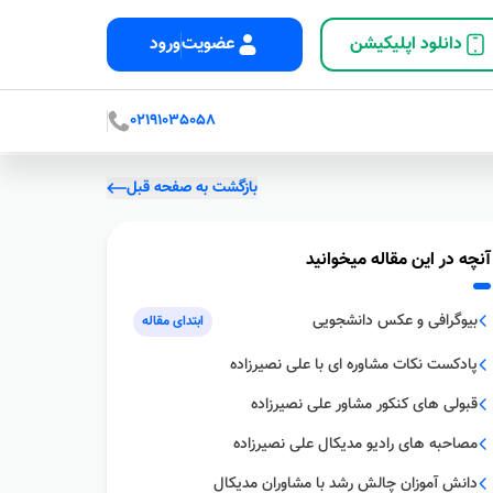
دانلود اپلیکیشن
عضویت
ورود
02191035058
بازگشت به صفحه قبل
آنچه در این مقاله میخوانید
بیوگرافى و عکس دانشجویى
ابتدای مقاله
پادکست نکات مشاوره اى با علی نصیرزاده
قبولى هاى کنکور مشاور علی نصیرزاده
مصاحبه هاى رادیو مدیکال علی نصیرزاده
دانش آموزان چالش رشد با مشاوران مدیکال