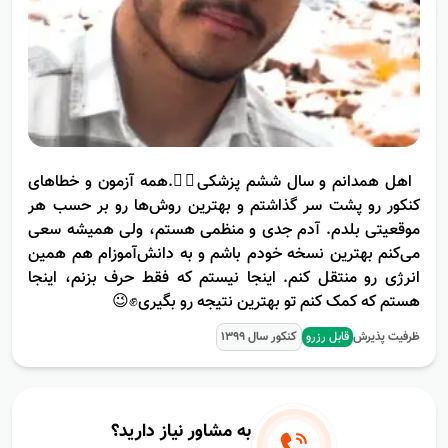
اهل همدانم و سال ششم پزشکی‌🧑‍⚕️.همه آزمون و خطاهای
کنکور رو پشت سر گذاشتم و بهترین روش‌ها رو بر حسب هر
موقعیتی بلدم. آدم جدی و منظمی هستم، ولی همیشه سعی
می‌کنم بهترین نسخه خودم باشم و به دانش‌آموزام هم همین
انرژی رو منتقل کنم. اینجا نیستم که فقط حرف بزنم، اینجا
هستم که کمک کنم تو بهترین نتیجه رو بگیری✊😉
ظرفیت پذیرش
قابل رزرو
کنکور سال
1399
به مشاور نیاز دارید؟