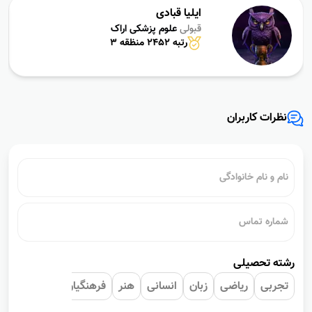
ایلیا قبادی
قبولی
علوم پزشکی اراک
رتبه 2452 منظقه 3
نظرات کاربران
رشته تحصیلی
تجربی
ریاضی
زبان
انسانی
هنر
فرهنگیان