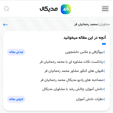
جستج
مشاوران
محمد رحمانیان فر
آنچه در این مقاله میخوانید
بیوگرافى و عکس دانشجویى
ابتدای مقاله
پادکست نکات مشاوره اى با محمد رحمانیان فر
قبولى هاى کنکور مشاور محمد رحمانیان فر
مصاحبه هاى رادیو مدیکال محمد رحمانیان فر
دانش آموزان چالش رشد با مشاوران مدیکال
نظرات دانش آموزان
انتهای مقاله