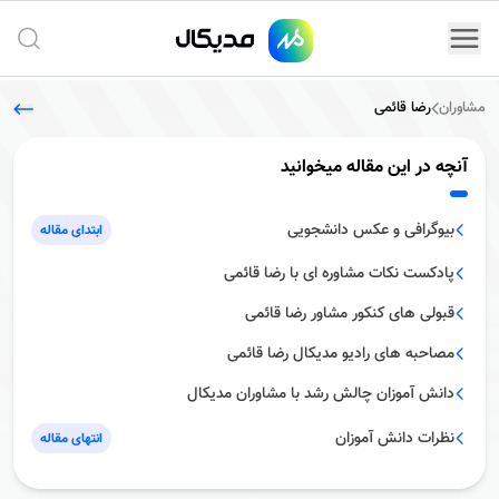
جستج
مشاوران
رضا قائمی
آنچه در این مقاله میخوانید
بیوگرافى و عکس دانشجویى
ابتدای مقاله
پادکست نکات مشاوره اى با رضا قائمی
قبولى هاى کنکور مشاور رضا قائمی
مصاحبه هاى رادیو مدیکال رضا قائمی
دانش آموزان چالش رشد با مشاوران مدیکال
نظرات دانش آموزان
انتهای مقاله