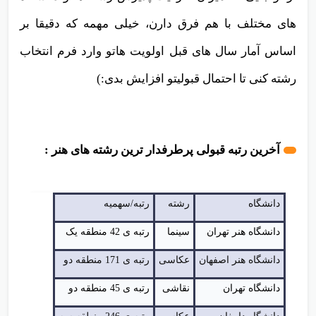
های مختلف با هم فرق دارن، خیلی مهمه که دقیقا بر
اساس آمار سال های قبل اولویت هاتو وارد فرم انتخاب
رشته کنی تا احتمال قبولیتو افزایش بدی:)
آخرین رتبه قبولی پرطرفدار ترین رشته های هنر :
دانشگاه
رشته
رتبه/سهمیه
دانشگاه هنر تهران
سینما
رتبه ی 42 منطقه یک
دانشگاه هنر اصفهان
عکاسی
رتبه ی 171 منطقه دو
دانشگاه تهران
نقاشی
رتبه ی 45 منطقه دو