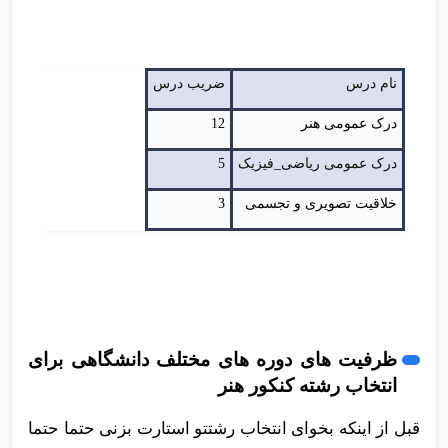
نام درس
ضریب درس
درک عمومی هنر
12
درک عمومی ریاضی_فیزیک
5
خلاقیت تصویری و تجسمی
3
ظرفیت های دوره های مختلف دانشگاهی برای
انتخاب رشته کنکور هنر
قبل از اینکه بخوای انتخاب رشتتو استارت بزنی حتما حتما