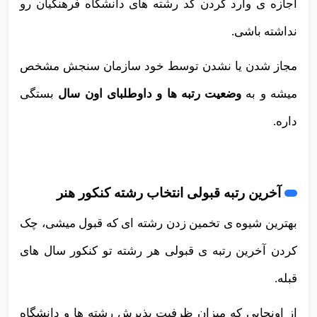
اجازه ی وارد کردن کد رشته های دانشگاه فرهنگیان رو
نداشته باشی.
مجاز شدن یا نشدن توسط خود سازمان سنجش مشخص
میشه و به
وضعیت رتبه ها و داوطلبای اون سال
بستگی
داره.
آخرین رتبه قبولی انتخاب رشته کنکور هنر
بهترین شیوه ی تخمین زدن رشته ای که قبول میشی، چک
کردن آخرین رتبه ی قبولی هر رشته تو کنکور سال های
قبله.
از اونجایی که میزان ظرفیت پذیرش رشته ها و دانشگاه