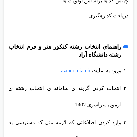
چینش کد ها براساس اولویت ها
دریافت کد رهگیری
راهنمای انتخاب رشته کنکور هنر و فرم انتخاب
رشته دانشگاه آزاد
ورود به سایت
azmoon.iau.ir
انتخاب کردن گزینه ی سامانه ی انتخاب رشته ی
آزمون سراسری 1402
وارد کردن اطلاعاتی که لازمه مثل کد دسترسی به