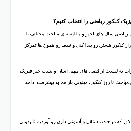
فیزیک کنکور ریاضی رو مسلط بشی، با گرفتن یه درصد
فتی . قطعا رتبت رو میتونی چند برابر بهتر کنی.
یک کنکور ریاضی را انتخاب کنیم؟
 ریاضی سال های اخیر و مقایسه ی مباحث مختلف با
ر کنکور هستن رو پیدا کنی و فقط رو همون ها تمرکز
ات یه لیست از فصل های مهم، آسان و تست خیز فیزیک
باحث تا روز کنکور، میتونی باز هم به پیشرفت ادامه