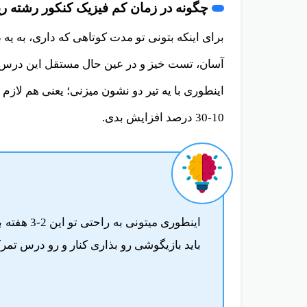
که میشه تو زمان کم مطالعه کرد، میشه راه چند ماهه رو تو 2-3
چگونه در زمان کم فیزیک کنکور رشته ری
برای اینکه بتونی تو مدت کوتاهی که داری، به 
آسان، تست خیز و در عین حال مستقل این درس ر
اینطوری با یه تیر دو نشون میزنی؛ یعنی هم لاز
10-30 درصد افزایش بدی.
اینطوری می
باید بازیگوشی رو بذاری کنار و رو درس تمرک