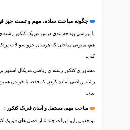
پس اگه بتونی رو مباحث آسان، مهم و تست خیز 
خوب و منطقی از خیلی از داوطلبای کنکور جلو میو
چگونه مباحث ساده، مهم و تست خیز فیز
با بررسی بودجه بندی درس فیزیک کنکور رشته ی
هم، میتونی مباحثی که هرسال جزو سوالات پرتکرا
کنی.
مشاورای کنکور رشته ی ریاضی مدیکال استوز بر
رشته ریاضی آماده کردن که فقط با خوندن همین م
بدی.
مباحث مهم، مستقل و آسان فیزیک کنکور :