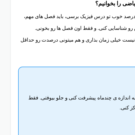
 هفته طی کرد.
اضی را بخوانیم؟
یه درصد خوب تو درس فیزیک برسی، باید فصل های مهم،
و شناسایی کنی. و فقط اون فصل ها رو بخونی.
م نیست خیلی زمان بذاری و هم میتونی درصدت رو حداقل
تونی به راحتی تو این 2-3 هفته به اندازه ی چندماه پیشرفت کنی و جلو بیوفتی. فقط
ز کنی.