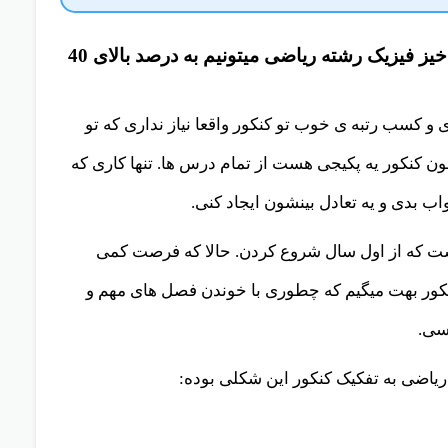
آیا واقعا با خواندن مباحث آسان و تست خیز فیزیک رشته ریاضی میتونیم به درصد بالای 40
و کسب رتبه ی خوب تو کنکور واقعا نیاز نداری که تو
ن کنکور یه پکیجی هست از تمام درس ها. تنها کاری که
ب بدی و یه تعادل بینشون ایجاد کنی.
ی رتبه برتر هاست که از اول سال شروع کردن. حالا که فرصت کمی
کنکور بهت میگیم که چطوری با خوندن فصل های مهم و
سی.
ریاضی به تفکیک کنکور این شکلی بوده: