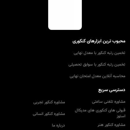
محبوب ترین ابزارهای کنکوری
تخمین رتبه کنکور با معدل نهایى
تخمین رتبه کنکور با سوابق تحصیلى
محاسبه آنلاین معدل امتحان نهایى
دسترسی سریع
مشاوره تلفنی ساعتی
مشاوره کنکور تجربى
قبولی های کنکوری های مدیکال
مشاوره کنکور انسانى