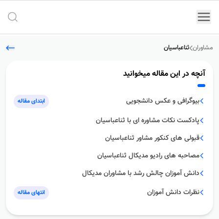
جستج
مشاوران
ثناعباسیان
آنچه در این مقاله میخوانید
بیوگرافى و عکس دانشجویى
ابتدای مقاله
پادکست نکات مشاوره اى با ثناعباسیان
قبولى هاى کنکور مشاور ثناعباسیان
مصاحبه هاى رادیو مدیکال ثناعباسیان
دانش آموزان چالش رشد با مشاوران مدیکال
نظرات دانش آموزان
انتهای مقاله