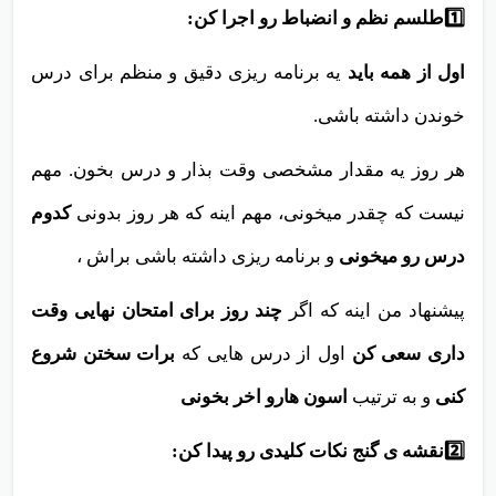
1️⃣طلسم نظم و انضباط رو اجرا کن:
اول از همه باید
یه برنامه ریزی دقیق و منظم برای درس
خوندن داشته باشی.
هر روز یه مقدار مشخصی وقت بذار و درس بخون. مهم
نیست که چقدر میخونی، مهم اینه که هر روز بدونی
کدوم
درس رو میخونی
و برنامه ریزی داشته باشی براش ،
پیشنهاد من اینه که اگر
چند روز برای امتحان نهایی وقت
داری سعی کن
اول از درس هایی که
برات سختن شروع
کنی
و به ترتیب
اسون هارو اخر بخونی
2️⃣
نقشه ی گنج نکات کلیدی رو پیدا کن: