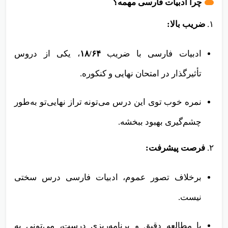
چرا ادبیات فارسی مهمه؟
۱.
ضریب بالا:
ادبیات فارسی با ضریب
۱۸/۶۴
، یکی از دروس
تأثیرگذار در امتحان نهایی و کنکوره.
نمره خوب توی این درس می‌تونه تراز نهایی‌تو به‌طور
چشم‌گیری بهبود ببخشه.
۲.
فرصت پیشرفت:
برخلاف تصور عموم، ادبیات فارسی درس سختی
نیست.
با مطالعه دقیق و برنامه‌ریزی درست، می‌تونی به