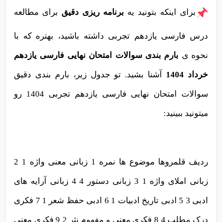
برای اینکه بتونید یه
برنامه ریزی دقیق
برای مطالعه
درس فارسی یازدهم تجربی داشته باشید، بهتره که با
نحوه ی
بارم بندی سوالات امتحان نهایی فارسی یازدهم
خرداد 1404
آشنا بشید. تو جدول زیر، بارم بندی دقیق
سوالات امتحان نهایی فارسی یازدهم تجربی 1404 رو
میتونید ببینید:
ردیف قلمروها موضوع ها نمره 1 زبانی معنی واژه 1 2
زبانی املای واژه 1 3 زبانی دستور 4 4 زبانی آرایه های
ادبی 3 5 ادبی تاریخ ادبیات 1 6 ادبی حفظ شعر 1 7 فکری
درک مطلب 4 8 فکری معنی و مفهوم نثر 2 9 فکری معنی