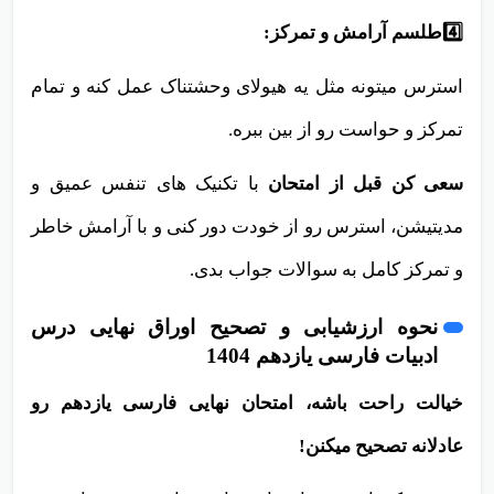
4️⃣طلسم آرامش و تمرکز:
استرس میتونه مثل یه هیولای وحشتناک عمل کنه و تمام
تمرکز و حواست رو از بین ببره.
سعی کن قبل از امتحان
با تکنیک های تنفس عمیق و
مدیتیشن، استرس رو از خودت دور کنی و با آرامش خاطر
و تمرکز کامل به سوالات جواب بدی.
نحوه ارزشیابی و تصحیح اوراق نهایی درس
ادبیات فارسی یازدهم 1404
خیالت راحت باشه، امتحان نهایی فارسی یازدهم رو
عادلانه تصحیح میکنن!