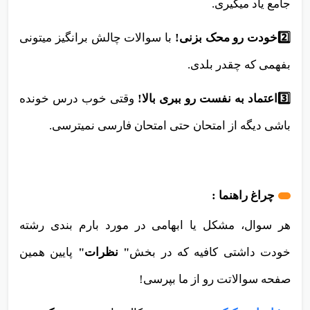
جامع یاد میگیری.
2️⃣خودت رو محک بزنی!
با سوالات چالش برانگیز میتونی
بفهمی که چقدر بلدی.
3️⃣اعتماد به نفست رو ببری بالا!
وقتی خوب درس خونده
باشی دیگه از امتحان حتی امتحان فارسی نمیترسی.
چراغ راهنما :
هر سوال، مشکل یا ابهامی در مورد بارم بندی رشته
خودت داشتی کافیه که در بخش
" نظرات"
پایین همین
صفحه سوالاتت رو از ما بپرسی!