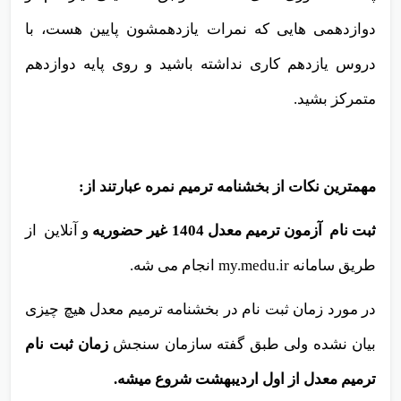
دوازدهمی هایی که نمرات یازدهمشون پایین هست، با
دروس یازدهم کاری نداشته باشید و روی پایه دوازدهم
متمرکز بشید.
مهمترین نکات از بخشنامه ترمیم نمره عبارتند از:
ثبت نام آزمون ترمیم معدل 1404 غیر حضوریه
و آنلاین از
طریق سامانه my.medu.ir انجام می شه.
در مورد زمان ثبت نام در بخشنامه ترمیم معدل هیچ چیزی
بیان نشده ولی طبق گفته سازمان سنجش
زمان ثبت نام
ترمیم معدل از اول اردیبهشت شروع میشه.