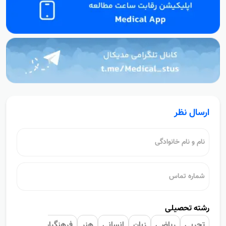
ارسال نظر
رشته تحصیلی
تجربی
ریاضی
زبان
انسانی
هنر
فرهنگیان