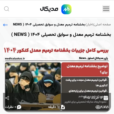
جستج
صفحه اصلی
اخبار
بخشنامه ترمیم معدل و سوابق تحصیلی 1404 ( NEWS )
بخشنامه ترمیم معدل و سوابق تحصیلی 1404 ( NEWS )
۱۶ خرداد ۱۴۰۵
2,718
10 دقیقه
0
نظرات