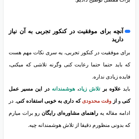
آنچه برای موفقیت در کنکور تجربی به آن نیاز
دارید
برای موفقیت در کنکور تجربی، یه سری نکات مهم هست
که باید حتما حتما رعایت کنی وگرنه تلاشی که میکنی،
فایده زیادی نداره.
باید
علاوه بر
تلاش زیاد
،
هوشمندانه
در این مسیر عمل
کنی
و
از
وقت محدودی
که داری به خوبی استفاده کنی
. در
ادامه مقاله یه
راهنمای مشاوره‌ای رایگان
رو برات میارم
که بدونی منظورم دقیقا از تلاش هوشمندانه چیه.