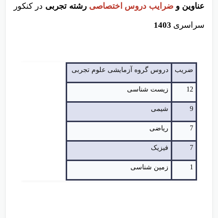
عناوین و
ضرایب دروس اختصاصی
رشته تجربی
در کنکور
سراسری
1403
ضریب
دروس گروه آزمایشی علوم تجربی
12
زیست شناسی
9
شیمی
7
ریاضی
7
فیزیک
1
زمین شناسی