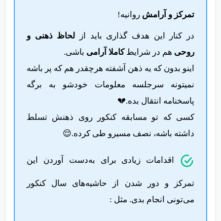
تمرکز و آرامش
روانیه!
در کنار این هدف گذاری باید از
لحاظ ذهنی و
روحی
هم در شرایط
کاملا آرامی
باشی.
اینو بدون که یه ذهن آشفته هرچقدر هم که پر باشه
نمیتونه سرجلسه معلومات خودشو به برگه
پاسخنامه انتقال بده.💔
کسی که تو مسابقه کنکور روی ذهنش تسلط
داشته باشه، نصف مسیرو طی کرده.😌
اقدامات زیادی برای به‌دست آوردن این
تمرکز و دور شدن از حاشیه‌های سال کنکور
می‌تونی انجام بدی. مثل :