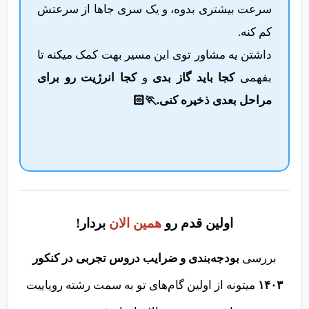
سرعت بیشتری بدوه، و یک سری جاها از سرعتش
کم کنه.
داشتن یه مشاور توی این مسیر بهت کمک میکنه تا
بفهمی
کجا باید گاز بدی
و
کجا انرژیت رو برای
مراحل بعدی ذخیره کنی.🏃🏻
اولین قدم رو
همین الان
بردار!
بررسی
بودجه‌بندی و ضرایب دروس تجربی در کنکور
۱۴۰۳
میتونه از اولین گام‌های تو به سمت رشته رویاییت