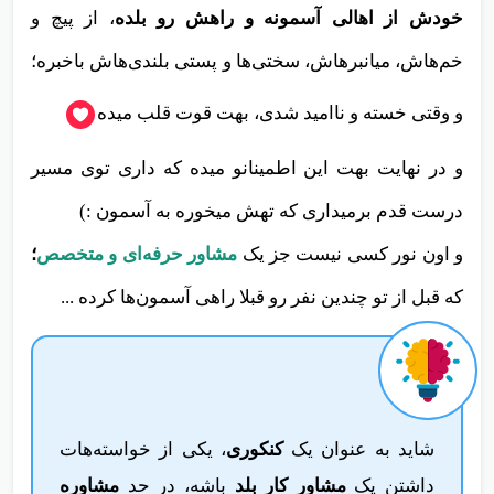
خودش از اهالی آسمونه و راهش رو بلده
، از پیچ و
خم‌هاش، میانبرهاش، سختی‌ها و پستی بلندی‌هاش باخبره؛
و وقتی خسته و ناامید شدی، بهت قوت قلب میده
و در نهایت بهت این اطمینانو میده که داری توی مسیر
درست قدم برمیداری که تهش میخوره به آسمون :)
و اون نور کسی نیست جز یک
مشاور حرفه‌ای و متخصص
؛
که قبل از تو چندین نفر رو قبلا راهی آسمون‌ها کرده ...
شاید به عنوان یک
کنکوری
، یکی از خواسته‌هات
داشتن یک
مشاور کار بلد
باشه، در حد
مشاوره