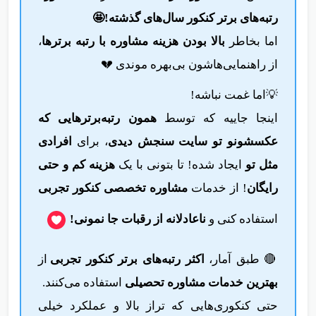
رتبه‌های برتر کنکور سال‌های گذشته!
🤩
اما بخاطر
بالا بودن هزینه‌ مشاوره با رتبه برترها
،
از راهنمایی‌هاشون بی‌بهره موندی 💔
💡اما غمت نباشه!
اینجا جاییه که توسط
همون رتبه‌برترهایی که
عکسشونو تو سایت سنجش دیدی
، برای
افرادی
مثل تو
ایجاد شده! تا بتونی با یک
هزینه کم و حتی
رایگان
! از خدمات
مشاوره تخصصی کنکور تجربی
استفاده کنی و
ناعادلانه از رقبات جا نمونی!
🔴 طبق آمار،
اکثر رتبه‌های برتر کنکور تجربی
از
بهترین خدمات مشاوره تحصیلی
استفاده می‌کنند.
حتی کنکوری‌هایی که تراز بالا و عملکرد خیلی