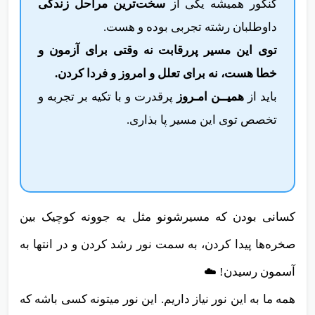
کنکور همیشه یکی از
سخت‌ترین مراحل زندگی
داوطلبان رشته تجربی بوده و هست.
توی این
مسیر پررقابت
نه وقتی برای
آزمون و
خطا
هست، نه برای
تعلل و امروز و فردا کردن.
باید از
همیــن امـروز
پرقدرت و با تکیه بر تجربه و
تخصص توی این مسیر پا بذاری.
کسانی بودن که مسیرشونو مثل یه جوونه کوچیک بین
صخره‌ها پیدا کردن، به سمت نور رشد کردن و در انتها به
آسمون رسیدن! ☁️
همه ما به این نور نیاز داریم. این نور میتونه کسی باشه که