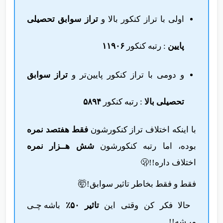
اولی با تراز کنکور بالا و
تراز سوابق تحصیلی
پایین
: رتبه کنکور
۱۱۹۰۶
و دومی با تراز کنکور پایین‌تر و
تراز سوابق
تحصیلی بالا
: رتبه کنکور
۵۸۹۴
با اینکه اختلاف تراز کنکورشون
فقط هفتصد نمره
بوده، اما رتبه کنکورشون
شش هــزار نمره
اختلاف داره!!🫢
فقط و فقط بخاطر تاثیر سوابق!🤯
حالا فکر کن وقتی این
تاثیر ۵۰٪
باشه چـی
میـشه!!